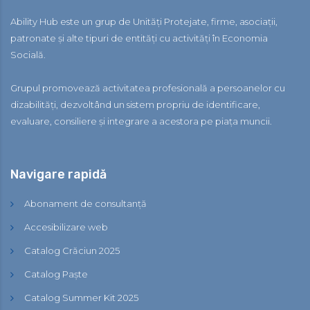
Ability Hub este un grup de Unități Protejate, firme, asociații,
patronate și alte tipuri de entități cu activități în Economia
Socială.
Grupul promovează activitatea profesională a persoanelor cu
dizabilități, dezvoltând un sistem propriu de identificare,
evaluare, consiliere și integrare a acestora pe piața muncii.
Navigare rapidă
Abonament de consultanță
Accesibilizare web
Catalog Crăciun 2025
Catalog Paște
Catalog Summer Kit 2025