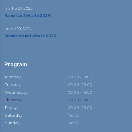
martie 27, 2025
Raport activitate 2024
aprilie 10, 2024
Raport de activitate 2023
Program
Monday
09:00 - 18:00
Tuesday
09:00 - 18:00
Wednesday
09:00 - 18:00
Thursday
09:00 - 18:00
Friday
09:00 - 18:00
Saturday
Închis
Sunday
Închis