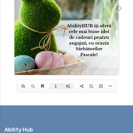
e de persoane cu dizabilități
Ability Hub
 personalizată