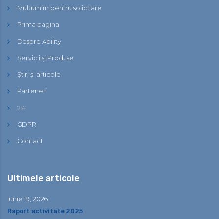
Mulțumim pentru solicitare
Prima pagina
Despre Ability
Servicii și Produse
Știri și articole
Parteneri
2%
GDPR
Contact
Ultimele articole
iunie 19, 2026
Raport activitate 2025