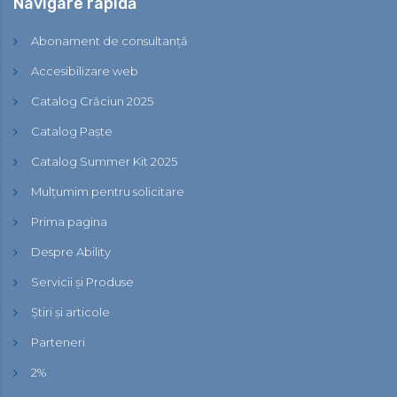
Navigare rapidă
Abonament de consultanță
Accesibilizare web
Catalog Crăciun 2025
Catalog Paște
Catalog Summer Kit 2025
Mulțumim pentru solicitare
Prima pagina
Despre Ability
Servicii și Produse
Știri și articole
Parteneri
2%