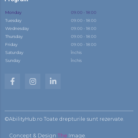
Monday
09:00 - 18:00
Tuesday
09:00 - 18:00
Wednesday
09:00 - 18:00
Thursday
09:00 - 18:00
Friday
09:00 - 18:00
Saturday
Închis
Sunday
Închis
©AbilityHub.ro Toate drepturile sunt rezervate.
Concept & Design
The
Image.