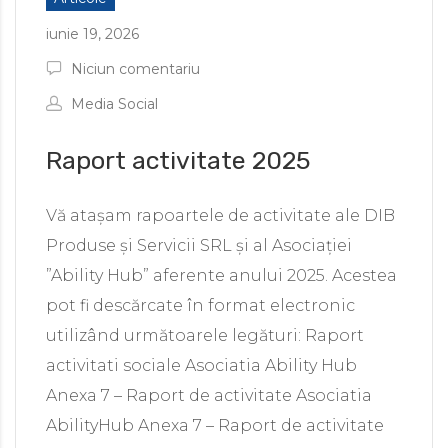
iunie 19, 2026
Niciun comentariu
Media Social
Raport activitate 2025
Vă atașam rapoartele de activitate ale DIB
Produse și Servicii SRL și al Asociației
”Ability Hub” aferente anului 2025. Acestea
pot fi descărcate în format electronic
utilizând următoarele legături: Raport
activitati sociale Asociatia Ability Hub
Anexa 7 – Raport de activitate Asociatia
AbilityHub Anexa 7 – Raport de activitate
e de persoane cu dizabilități
 personalizată