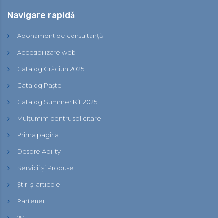
Navigare rapidă
Abonament de consultanță
Accesibilizare web
Catalog Crăciun 2025
Catalog Paște
Catalog Summer Kit 2025
Mulțumim pentru solicitare
Prima pagina
Despre Ability
Servicii și Produse
Știri și articole
Parteneri
2%