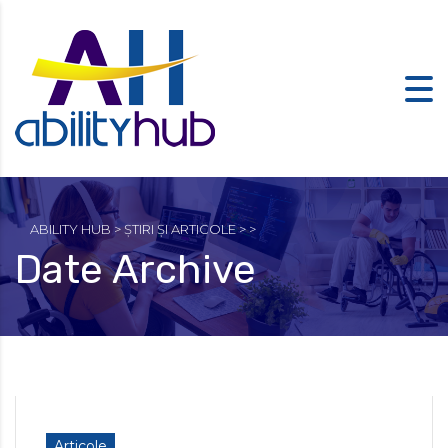
ABILITY HUB
>
ȘTIRI ȘI ARTICOLE
>
>
Date Archive
Articole