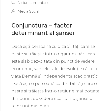
Niciun comentariu
Media Social
Conjunctura – factor
determinant al șansei
Dacă ești persoană cu dizabilități care se
naște și trăiește într-o regiune a țării care
este slab dezvoltată din punct de vedere
economic, șansele tale de evoluție către o
viață Demnă și Independentă scad drastic.
Dacă ești o persoană cu dizabilități care se
naște și trăiește într-o regiune mai bogată
din punct de vedere economic, șansele
tale sunt mai mari.