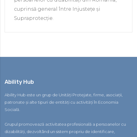
cuprinsă general între Injustețe și
Supraprotecție.
Ability Hub
Ability Hub este un grup de Unități Protejate, firme, asociații,
patronate și alte tipuri de entități cu activități în Economia
Socială.
Grupul promovează activitatea profesională a persoanelor cu
dizabilități, dezvoltând un sistem propriu de identificare,