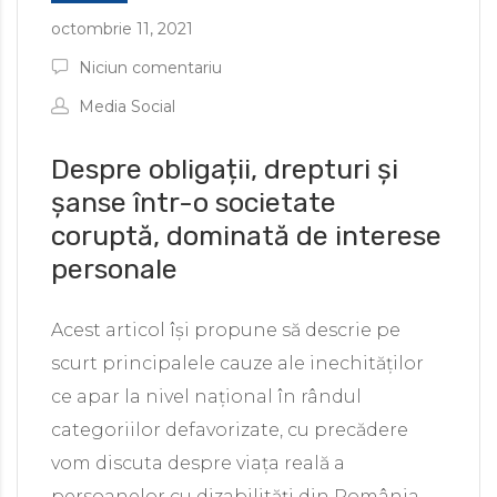
octombrie 11, 2021
Niciun comentariu
Media Social
Despre obligații, drepturi și
șanse într-o societate
coruptă, dominată de interese
personale
Acest articol își propune să descrie pe
scurt principalele cauze ale inechităților
ce apar la nivel național în rândul
categoriilor defavorizate, cu precădere
vom discuta despre viața reală a
persoanelor cu dizabilități din România,