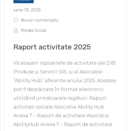
iunie 19, 2026
Niciun comentariu
Media Social
Raport activitate 2025
Vă atașam rapoartele de activitate ale DIB
Produse și Servicii SRL și al Asociației
”Ability Hub” aferente anului 2025. Acestea
pot fi descărcate în format electronic
utilizând următoarele legături: Raport
activitati sociale Asociatia Ability Hub
Anexa 7 – Raport de activitate Asociatia
AbilityHub Anexa 7 – Raport de activitate
e de persoane cu dizabilități
 personalizată