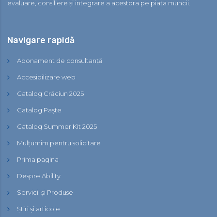
evaluare, consiliere și integrare a acestora pe piața muncii.
Navigare rapidă
Abonament de consultanță
Accesibilizare web
Catalog Crăciun 2025
Catalog Paște
Catalog Summer Kit 2025
Mulțumim pentru solicitare
Prima pagina
Despre Ability
Servicii și Produse
Știri și articole