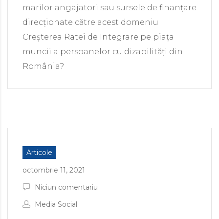
marilor angajatori sau sursele de finanțare
direcționate către acest domeniu
Creșterea Ratei de Integrare pe piața
muncii a persoanelor cu dizabilități din
România?
Articole
octombrie 11, 2021
Niciun comentariu
Media Social