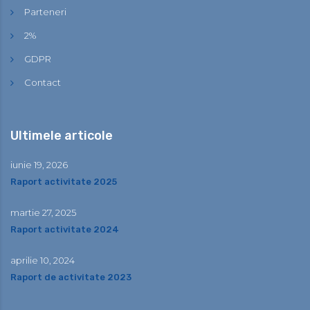
Parteneri
2%
GDPR
Contact
Ultimele articole
iunie 19, 2026
Raport activitate 2025
martie 27, 2025
Raport activitate 2024
aprilie 10, 2024
Raport de activitate 2023