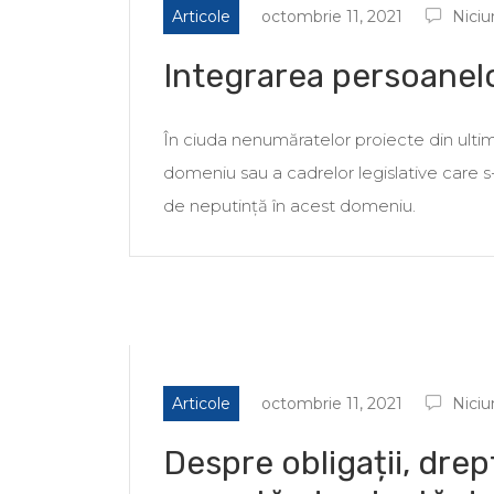
Articole
octombrie 11, 2021
Niciu
Integrarea persoanelor
În ciuda nenumăratelor proiecte din ultimi
domeniu sau a cadrelor legislative care s
de neputință în acest domeniu.
Articole
octombrie 11, 2021
Niciu
Despre obligații, drep