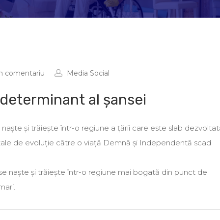
n comentariu
Media Social
determinant al șansei
naște și trăiește într-o regiune a țării care este slab dezvolta
ale de evoluție către o viață Demnă și Independentă scad
 se naște și trăiește într-o regiune mai bogată din punct de
mari.