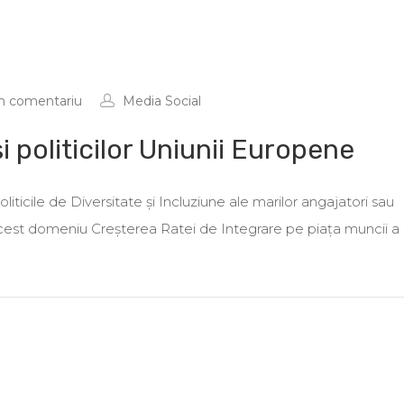
n comentariu
Media Social
și politicilor Uniunii Europene
ticile de Diversitate și Incluziune ale marilor angajatori sau
acest domeniu Creșterea Ratei de Integrare pe piața muncii a