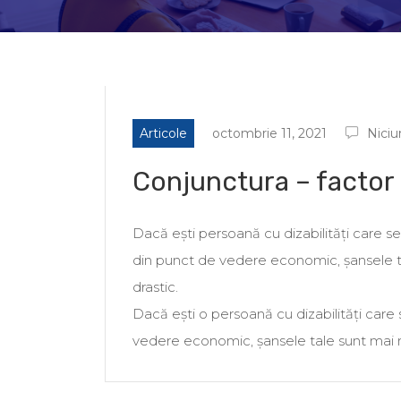
Articole
octombrie 11, 2021
Niciu
Conjunctura – factor 
Dacă ești persoană cu dizabilități care se 
din punct de vedere economic, șansele t
drastic.
Dacă ești o persoană cu dizabilități care
vedere economic, șansele tale sunt mai 