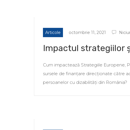
Articole
octombrie 11, 2021
Niciu
Impactul strategiilor 
Cum impactează Strategiile Europene, Poli
sursele de finanțare direcționate către 
persoanelor cu dizabilități din România?