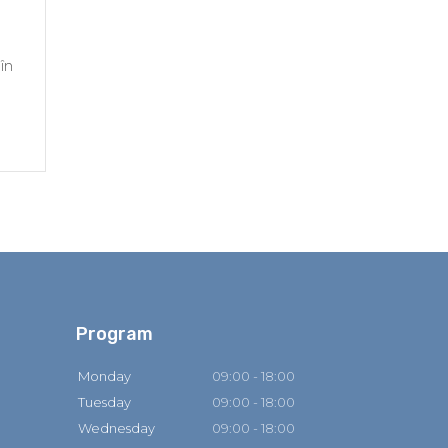
în
Program
Monday
09:00 - 18:00
Tuesday
09:00 - 18:00
Wednesday
09:00 - 18:00