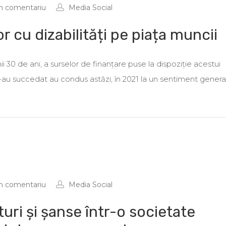
n comentariu
Media Social
 cu dizabilități pe piața muncii
i 30 de ani, a surselor de finanțare puse la dispoziție acestui
-au succedat au condus astăzi, în 2021 la un sentiment genera
n comentariu
Media Social
turi și șanse într-o societate